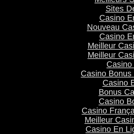
Sites D
Casino E
Nouveau Cas
Casino E
Meilleur Cas
Meilleur Cas
Casino
Casino Bonus
Casino 
Bonus Ca
Casino B
Casino Franç
Meilleur Casi
Casino En Li