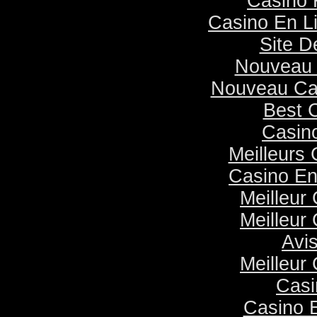
Casino 
Casino En L
Site D
Nouveau 
Nouveau Ca
Best 
Casino
Meilleurs
Casino E
Meilleur
Meilleur
Avi
Meilleur
Casi
Casino 