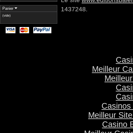
1437248.
Panier
(vide)
Casi
Meilleur Ca
Meilleu
Casi
Casi
Casinos 
Meilleur Sit
Casino 