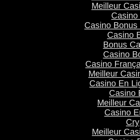
Meilleur Cas
Casino
Casino Bonus
Casino 
Bonus Ca
Casino B
Casino Franç
Meilleur Casi
Casino En Li
Casino 
Meilleur Ca
Casino E
Cry
Meilleur Cas