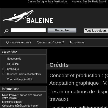
Casino En Ligne Sans Verification
Nouveau Site De Paris Sportif
Qui sommes-nous?
Qui est le Poulpe ?
Actualités
Collections
Nouveautés
Crédits
Le Poulpe
Catalogue
Concept et production : (
Curiosas, oldies et collectors
C est arrivé près d'ici
Adaptation graphique : V.
Informations
Les informations de
dispo
Nous trouver : sur ce site ou chez
travaux).
votre libraire !
Mentions légales
Conditions générales de vente
Le site
www.editionsbalei