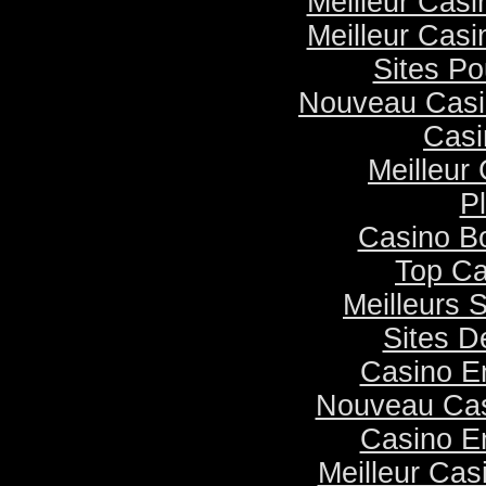
Meilleur Casi
Meilleur Casi
Sites Po
Nouveau Casi
Casi
Meilleur
Pl
Casino B
Top Ca
Meilleurs S
Sites D
Casino E
Nouveau Cas
Casino E
Meilleur Cas