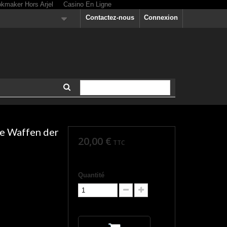
okmaker Hors Arjel
Casino En Ligne
Contactez-nous
Connexion
ie Waffen der
20,00 €
TTC
Quantité