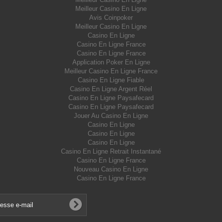
Meilleur Casino En Ligne
Avis Coinpoker
Meilleur Casino En Ligne
Casino En Ligne
Casino En Ligne France
Casino En Ligne France
Application Poker En Ligne
Meilleur Casino En Ligne France
Casino En Ligne Fiable
Casino En Ligne Argent Réel
Casino En Ligne Paysafecard
Casino En Ligne Paysafecard
Jouer Au Casino En Ligne
Casino En Ligne
Casino En Ligne
Casino En Ligne
Casino En Ligne Retrait Instantané
Casino En Ligne France
Nouveau Casino En Ligne
Casino En Ligne France