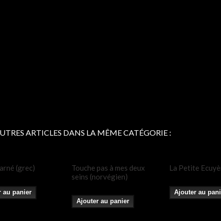
AUTRES ARTICLES DANS LA MÊME CATÉGORIE :
carné (grec)
Touche pas à mes deux
La Petite Ecuyè
seins (norvégien)
r au panier
Ajouter au pani
Ajouter au panier