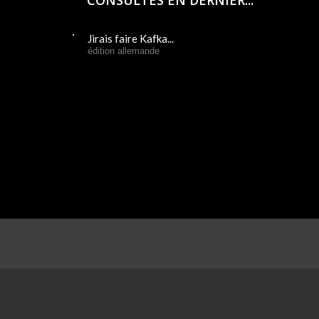
CONSULTÉS EN DERNIER...
Jirais faire Kafka...
édition allemande