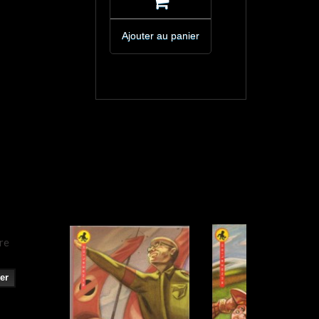
Ajouter au panier
re
er