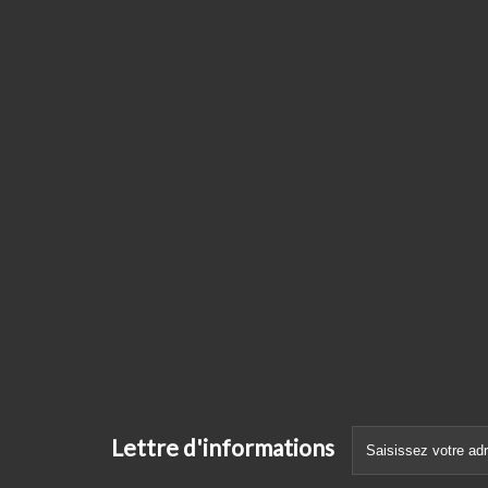
Lettre d'informations