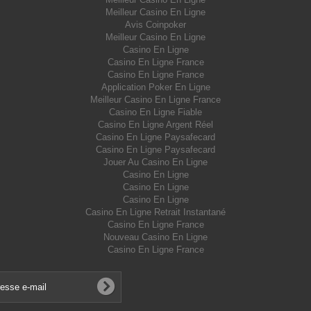
Meilleur Casino En Ligne
Avis Coinpoker
Meilleur Casino En Ligne
Casino En Ligne
Casino En Ligne France
Casino En Ligne France
Application Poker En Ligne
Meilleur Casino En Ligne France
Casino En Ligne Fiable
Casino En Ligne Argent Réel
Casino En Ligne Paysafecard
Casino En Ligne Paysafecard
Jouer Au Casino En Ligne
Casino En Ligne
Casino En Ligne
Casino En Ligne
Casino En Ligne Retrait Instantané
Casino En Ligne France
Nouveau Casino En Ligne
Casino En Ligne France