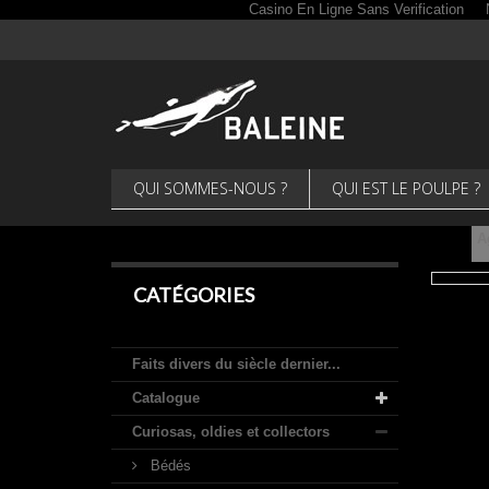
Casino En Ligne Sans Verification
QUI SOMMES-NOUS ?
QUI EST LE POULPE ?
A
CATÉGORIES
Faits divers du siècle dernier...
Catalogue
Curiosas, oldies et collectors
Bédés