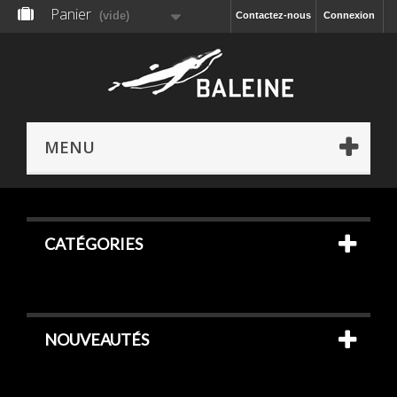
Panier
(vide)
Contactez-nous
Connexion
MENU
CATÉGORIES
NOUVEAUTÉS