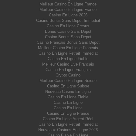
Meilleur Casino En Ligne France
Meilleur Casino En Ligne France
Casino En Ligne 2026
Casino Bonus Sans Dépôt Immédiat
Casino En Ligne Cresus
Bonus Casino Sans Depot
Casino Bonus Sans Depot
Casino Français Bonus Sans Dépôt
Meilleur Casino En Ligne Français
Casino En Ligne Retrait Immediat
Casino En Ligne Fiable
Meilleur Casino Live Francais
Casino En Ligne Français
Crypto Casino
Meilleur Casino En Ligne Suisse
Casino En Ligne Suisse
Nouveau Casino En Ligne
Casino En Ligne Fiable
Casino En Ligne
Casino En Ligne
Casino En Ligne France
Casino En Ligne Argent Réel
Casino En Ligne Retrait Immédiat
Nouveaux Casinos En Ligne 2026
Casino Fiable En Ligne