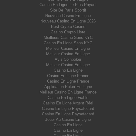
Casino En Ligne Le Plus Payant
Site De Paris Sportif
Nouveau Casino En Ligne
Nouveau Casino En Ligne 2026
Best Crypto Casino
Casino Crypto Liste
Meilleurs Casino Sans KYC
Casino En Ligne Sans KYC
Meilleur Casino En Ligne
Meilleur Casino En Ligne
Avis Coinpoker
Meilleur Casino En Ligne
Casino En Ligne
Casino En Ligne France
Casino En Ligne France
Application Poker En Ligne
Meilleur Casino En Ligne France
Casino En Ligne Fiable
Casino En Ligne Argent Réel
Casino En Ligne Paysafecard
Casino En Ligne Paysafecard
Jouer Au Casino En Ligne
Casino En Ligne
Casino En Ligne
Casino En Ligne