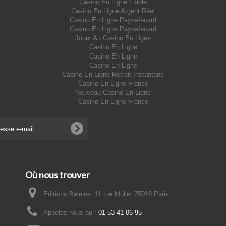
Casino En Ligne Fiable
Casino En Ligne Argent Réel
Casino En Ligne Paysafecard
Casino En Ligne Paysafecard
Jouer Au Casino En Ligne
Casino En Ligne
Casino En Ligne
Casino En Ligne
Casino En Ligne Retrait Instantané
Casino En Ligne France
Nouveau Casino En Ligne
Casino En Ligne France
Où nous trouver
Editions Baleine, 11 rue Muller 75018 Paris
Appelez-nous au :
01 53 41 06 95