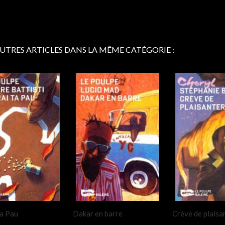
AUTRES ARTICLES DANS LA MÊME CATÉGORIE :
ta Pau
Dakar en barre
Crève de plaisa