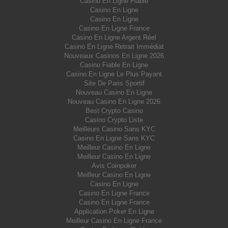
Casino En Ligne Fiable
Casino En Ligne
Casino En Ligne
Casino En Ligne France
Casino En Ligne Argent Réel
Casino En Ligne Retrait Immédiat
Nouveaux Casinos En Ligne 2026
Casino Fiable En Ligne
Casino En Ligne Le Plus Payant
Site De Paris Sportif
Nouveau Casino En Ligne
Nouveau Casino En Ligne 2026
Best Crypto Casino
Casino Crypto Liste
Meilleurs Casino Sans KYC
Casino En Ligne Sans KYC
Meilleur Casino En Ligne
Meilleur Casino En Ligne
Avis Coinpoker
Meilleur Casino En Ligne
Casino En Ligne
Casino En Ligne France
Casino En Ligne France
Application Poker En Ligne
Meilleur Casino En Ligne France