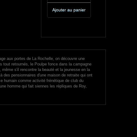
Ajouter au panier
llage aux portes de La Rochelle, on découvre une
les tout retournés, le Poulpe fonce dans la campagne
, même s'il rencontre la beauté et la jeunesse en la
 à des pensionnaires d'une maison de retraite qui ont
ice humain comme activité frénétique de club du
eune homme qui fait siennes les répliques de Roy,