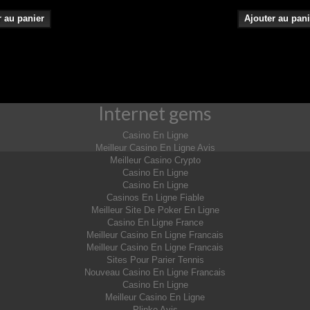
r au panier
Ajouter au pani
Internet gems
Casino En Ligne
Meilleur Casino En Ligne Avis
Meilleur Casino Crypto
Casino En Ligne
Casino En Ligne
Casinos En Ligne Fiable
Meilleur Site De Poker En Ligne
Casino En Ligne France
Meilleur Casino En Ligne Francais
Meilleur Casino En Ligne Francais
Sites Pour Parier Tennis
Nouveau Casino En Ligne Francais
Casino En Ligne
Meilleur Casino En Ligne
Plinko Avis