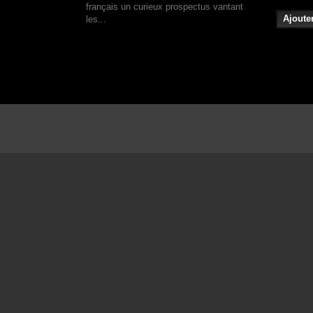
français un curieux prospectus vantant
Ajoute
les...