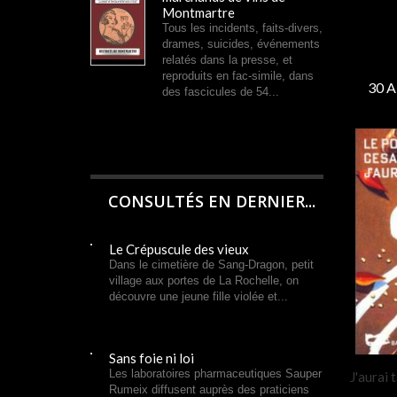
Montmartre
Tous les incidents, faits-divers,
drames, suicides, événements
relatés dans la presse, et
reproduits en fac-simile, dans
30 
des fascicules de 54...
CONSULTÉS EN DERNIER...
Le Crépuscule des vieux
Dans le cimetière de Sang-Dragon, petit
village aux portes de La Rochelle, on
découvre une jeune fille violée et...
Sans foie ni loi
Les laboratoires pharmaceutiques Sauper
J'aurai 
Rumeix diffusent auprès des praticiens