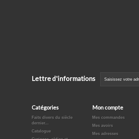
Lettre d'informations
Catégories
Mon compte
Faits divers du siècle
Mes commandes
dernier...
Mes avoirs
Catalogue
Mes adresses