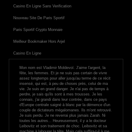
Casino En Ligne Sans Verification
Nouveau Site De Paris Sportif
Paris Sportif Crypto Monnaie
Meilleur Bookmaker Hors Arjel
Casino En Ligne
Mon nom est Vladimir Moldevoï. J'aime l'argent, la
fête, les femmes. Et je ne suis pas certain de vivre
assez longtemps pour aller jusqu'au terme de ce récit
insensé, qui est, à peu de choses près, celui de ma
vie. Je suis en grand danger. Je n'ai pas de temps à
perdre, je sais qu'ils sont à mes trousses. Je les
connais, j'ai grandi dans leur contrée, dans ce pays
d'Europe centrale saigné à blanc par la démence d'un
couple de dictateurs mégalomanes. Ils m'ont retrouvé.
Je suis perdu. Je ne reverrai plus jamais Zarah. Ni
toutes les autres... Heureusement, il y a le docteur
Leibovitz et son traitement de choc. Leibovitz et sa
machine à labourer la tête. Mais cela suffira-t-il à me