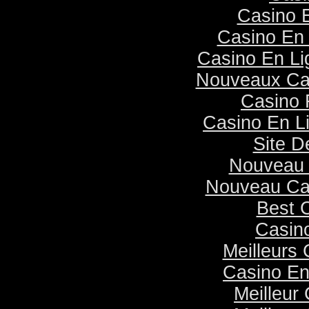
Casino 
Casino En 
Casino En Li
Nouveaux Ca
Casino 
Casino En L
Site D
Nouveau 
Nouveau Ca
Best 
Casino
Meilleurs
Casino E
Meilleur