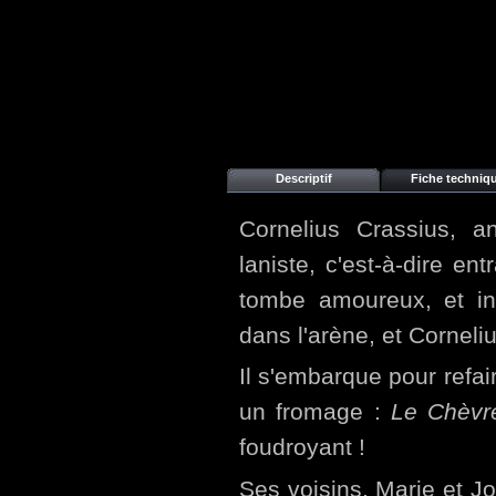
Descriptif
Fiche techniq
Cornelius Crassius, a
laniste, c'est-à-dire en
tombe amoureux, et in
dans l'arène, et Corneli
Il s'embarque pour refai
un fromage :
Le Chèvre
foudroyant !
Ses voisins, Marie et Jo