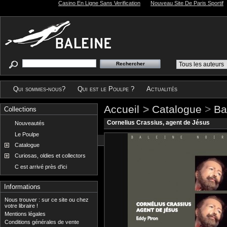
Casino En Ligne Sans Verification
Nouveau Site De Paris Sportif
Qui sommes-nous?
Qui est le Poulpe ?
Actualités
Accueil
>
Catalogue
>
Ba
Collections
Cornelius Crassius, agent de Jésus
Nouveautés
Le Poulpe
Catalogue
Curiosas, oldies et collectors
C est arrivé près d'ici
Informations
Nous trouver : sur ce site ou chez
votre libraire !
Mentions légales
Conditions générales de vente