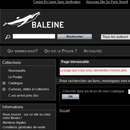
Casino En Ligne Sans Verification
Nouveau Site De Paris Sportif
Qui sommes-nous?
Qui est le Poulpe ?
Actualités
Page introuvable
Collections
La page que vous avez demandée n'existe plus
Nouveautés
Le Poulpe
Pour rechercher un livre, renseignez son
Catalogue
Curiosas, oldies et collectors
Chercher dans les livres de notre catalogue :
C est arrivé près d'ici
Informations
Accueil
Nous trouver : sur ce site ou chez
votre libraire !
Mentions légales
Conditions générales de vente