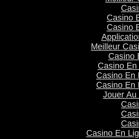
Casi
Casino 
Casino 
Applicati
Meilleur Cas
Casino 
Casino En 
Casino En 
Casino En 
Jouer Au
Casi
Casi
Casi
Casino En Lig