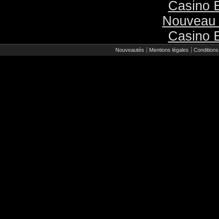
Casino 
Nouveau 
Casino 
Nouveautés
Mentions légales
Conditions