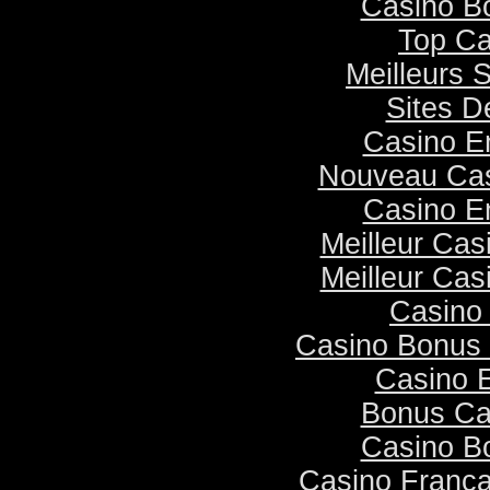
Casino B
Top Ca
Meilleurs S
Sites D
Casino E
Nouveau Cas
Casino E
Meilleur Cas
Meilleur Cas
Casino
Casino Bonus
Casino 
Bonus Ca
Casino B
Casino Franç