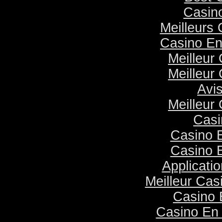
Casino
Meilleurs
Casino E
Meilleur
Meilleur
Avi
Meilleur
Casi
Casino 
Casino 
Applicati
Meilleur Cas
Casino 
Casino En 