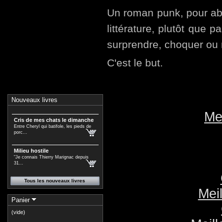
Un roman punk, pour ab
littérature, plutôt que p
surprendre, choquer ou 
C'est le but.
Nouveaux livres
Me
Cris de mes chats le dimanche
Entre Cheryl qui batifole, les pieds de
porc...
Milieu hostile
"Je connais Thierry Marignac depuis
31...
Tous les nouveaux livres
Mei
Panier
(vide)