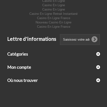
Casino En Ligne
Casino En Ligne
Casino En Ligne
Casino En Ligne Retrait Instantané
Casino En Ligne France
Nouveau Casino En Ligne
Casino En Ligne France
Lettre d'informations
Catégories
Mon compte
Où nous trouver