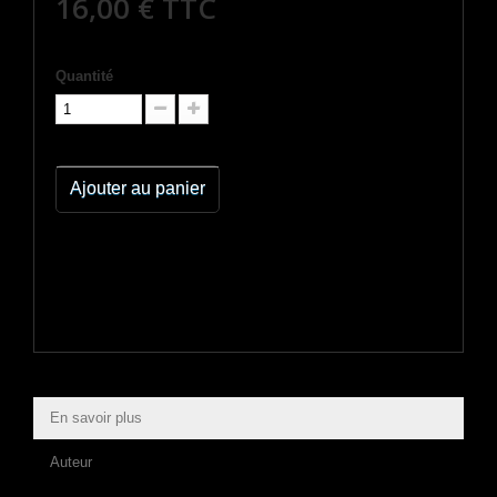
16,00 €
TTC
Quantité
Ajouter au panier
En savoir plus
Auteur