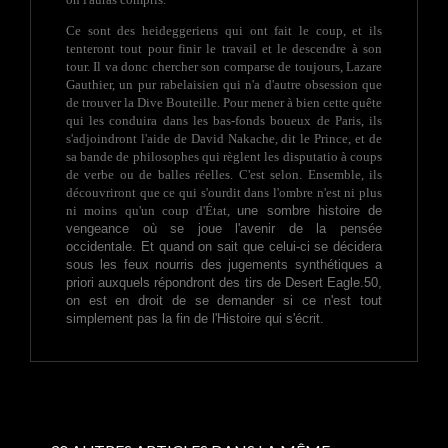
Ce sont des heideggeriens qui ont fait le coup, et ils
tenteront tout pour finir le travail et le descendre à son
tour. Il va donc chercher son comparse de toujours, Lazare
Gauthier, un pur rabelaisien qui n'a d'autre obsession que
de trouver la Dive Bouteille. Pour mener à bien cette quête
qui les conduira dans les bas-fonds boueux de Paris, ils
s'adjoindront l'aide de David Nakache, dit le Prince, et de
sa bande de philosophes qui règlent les disputatio à coups
de verbe ou de balles réelles. C'est selon. Ensemble, ils
découvriront que ce qui s'ourdit dans l'ombre n'est ni plus
ni moins qu'un coup d'État,
une sombre histoire de
vengeance où se joue l'avenir de la pensée
occidentale. Et quand on sait que celui-ci se décidera
sous les feux nourris des jugements synthétiques a
priori auxquels répondront des tirs de Desert Eagle.50,
on est en droit de se demander si ce n'est tout
simplement pas la fin de l'Histoire qui s'écrit.