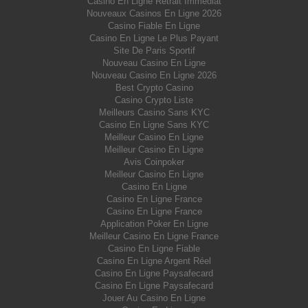
Casino En Ligne Retrait Immédiat
Nouveaux Casinos En Ligne 2026
Casino Fiable En Ligne
Casino En Ligne Le Plus Payant
Site De Paris Sportif
Nouveau Casino En Ligne
Nouveau Casino En Ligne 2026
Best Crypto Casino
Casino Crypto Liste
Meilleurs Casino Sans KYC
Casino En Ligne Sans KYC
Meilleur Casino En Ligne
Meilleur Casino En Ligne
Avis Coinpoker
Meilleur Casino En Ligne
Casino En Ligne
Casino En Ligne France
Casino En Ligne France
Application Poker En Ligne
Meilleur Casino En Ligne France
Casino En Ligne Fiable
Casino En Ligne Argent Réel
Casino En Ligne Paysafecard
Casino En Ligne Paysafecard
Jouer Au Casino En Ligne