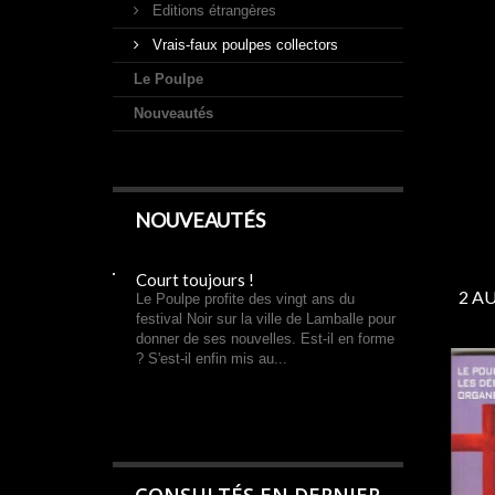
Editions étrangères
Vrais-faux poulpes collectors
Le Poulpe
Nouveautés
NOUVEAUTÉS
Court toujours !
2 A
Le Poulpe profite des vingt ans du
festival Noir sur la ville de Lamballe pour
donner de ses nouvelles. Est-il en forme
? S'est-il enfin mis au...