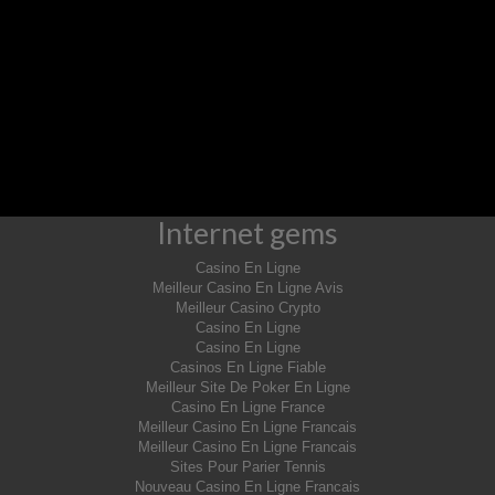
Internet gems
Casino En Ligne
Meilleur Casino En Ligne Avis
Meilleur Casino Crypto
Casino En Ligne
Casino En Ligne
Casinos En Ligne Fiable
Meilleur Site De Poker En Ligne
Casino En Ligne France
Meilleur Casino En Ligne Francais
Meilleur Casino En Ligne Francais
Sites Pour Parier Tennis
Nouveau Casino En Ligne Francais