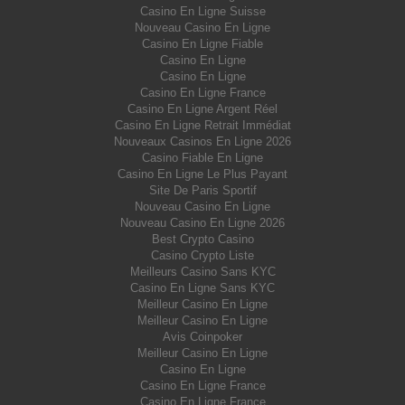
Casino En Ligne Suisse
Nouveau Casino En Ligne
Casino En Ligne Fiable
Casino En Ligne
Casino En Ligne
Casino En Ligne France
Casino En Ligne Argent Réel
Casino En Ligne Retrait Immédiat
Nouveaux Casinos En Ligne 2026
Casino Fiable En Ligne
Casino En Ligne Le Plus Payant
Site De Paris Sportif
Nouveau Casino En Ligne
Nouveau Casino En Ligne 2026
Best Crypto Casino
Casino Crypto Liste
Meilleurs Casino Sans KYC
Casino En Ligne Sans KYC
Meilleur Casino En Ligne
Meilleur Casino En Ligne
Avis Coinpoker
Meilleur Casino En Ligne
Casino En Ligne
Casino En Ligne France
Casino En Ligne France