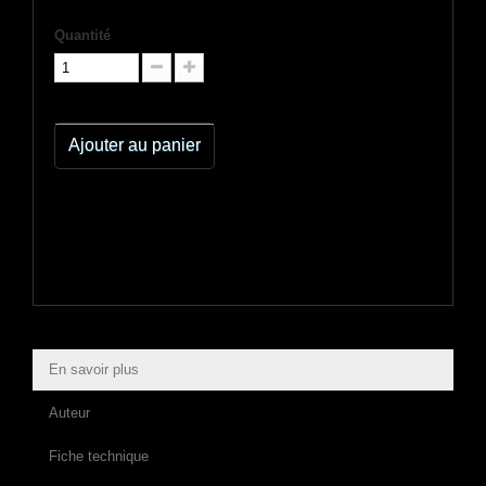
Quantité
Ajouter au panier
En savoir plus
Auteur
Fiche technique