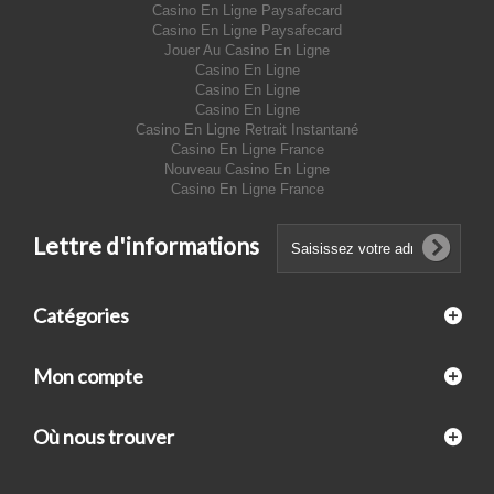
Casino En Ligne Paysafecard
Casino En Ligne Paysafecard
Jouer Au Casino En Ligne
Casino En Ligne
Casino En Ligne
Casino En Ligne
Casino En Ligne Retrait Instantané
Casino En Ligne France
Nouveau Casino En Ligne
Casino En Ligne France
Lettre d'informations
Catégories
Mon compte
Où nous trouver