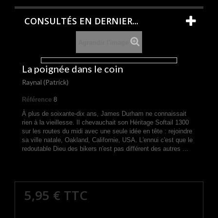
CONSULTÉS EN DERNIER...
Agrandir l'image
La poignée dans le coin
Raynal (Patrick)
Référence
8
À plus de soixante-dix ans, James Durham ne connaissait
rien à la vieillesse. Il chevauchait son Héritage Softail 1300
sur les routes du midi avec une seule idée en tête : rejoindre
sa ville natale, Oakland, Californie, USA. L'ennui c'est que le
redoutable Dieu des bikers n'est pas différent des autres ...
5,95 €
TTC