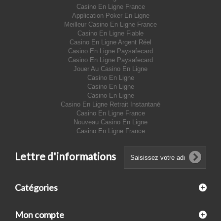
Casino En Ligne France
Application Poker En Ligne
Meilleur Casino En Ligne France
Casino En Ligne Fiable
Casino En Ligne Argent Réel
Casino En Ligne Paysafecard
Casino En Ligne Paysafecard
Jouer Au Casino En Ligne
Casino En Ligne
Casino En Ligne
Casino En Ligne
Casino En Ligne Retrait Instantané
Casino En Ligne France
Nouveau Casino En Ligne
Casino En Ligne France
Lettre d'informations
Catégories
Mon compte