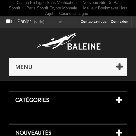
Casino En Ligne Sans Verification
Nouveau Site De Paris
Sportif
Paris Sportif Crypto Monnaie
Meilleur Bookmaker Hors
Arjel
Casino En Ligne
Panier
(vide)
Contactez-nous
Connexion
MENU
CATÉGORIES
NOUVEAUTÉS