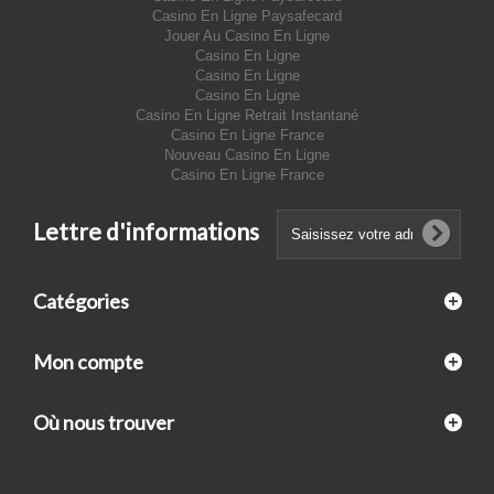
Casino En Ligne Paysafecard
Jouer Au Casino En Ligne
Casino En Ligne
Casino En Ligne
Casino En Ligne
Casino En Ligne Retrait Instantané
Casino En Ligne France
Nouveau Casino En Ligne
Casino En Ligne France
Lettre d'informations
Catégories
Mon compte
Où nous trouver