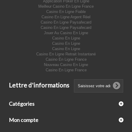
Application Poker En Ligne
Meilleur Casino En Ligne France
Casino En Ligne Fiable
Casino En Ligne Argent Réel
Casino En Ligne Paysafecard
Casino En Ligne Paysafecard
Jouer Au Casino En Ligne
Casino En Ligne
Casino En Ligne
Casino En Ligne
Casino En Ligne Retrait Instantané
Casino En Ligne France
Nouveau Casino En Ligne
Casino En Ligne France
Lettre d'informations
Catégories
Mon compte