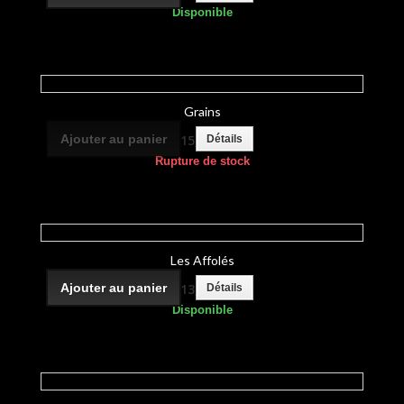
Disponible
Grains
Ajouter au panier
15,00 €
Détails
Rupture de stock
Les Affolés
Ajouter au panier
13,00 €
Détails
Disponible